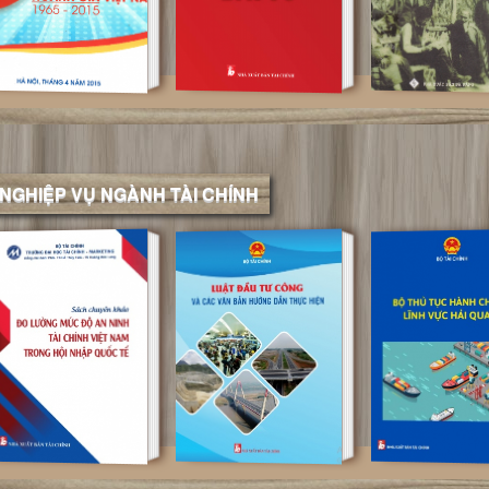
 NGHIỆP VỤ NGÀNH TÀI CHÍNH