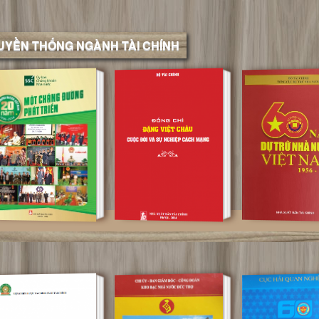
RUYỀN THỐNG NGÀNH TÀI CHÍNH