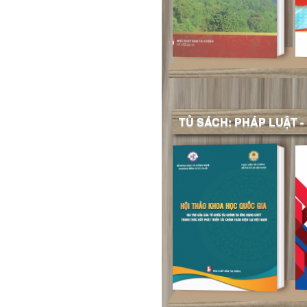
TỦ SÁCH: PHÁP LUẬT -